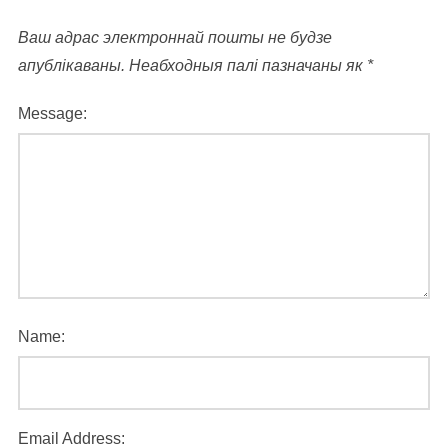
Ваш адрас электроннай пошты не будзе
апублікаваны.
Неабходныя палі пазначаны як
*
Message:
Name:
Email Address: