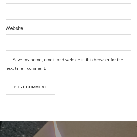
Website:
Save my name, email, and website in this browser for the
next time I comment.
Навігацыя