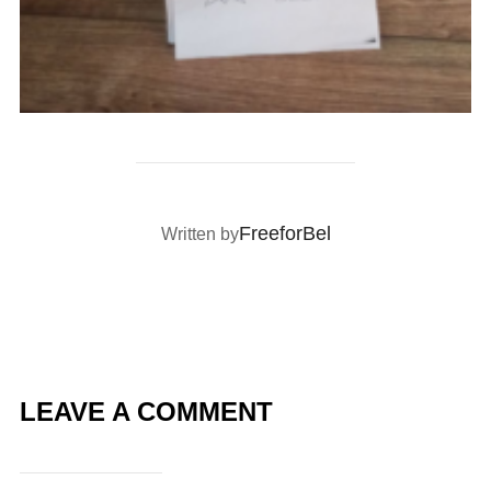
POST AUTHOR
FreeforBel
Written by
LEAVE A COMMENT