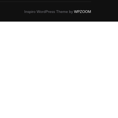
Inspiro WordPress Theme by
WPZOOM