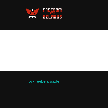
Skip
to
content
info@freebelarus.de